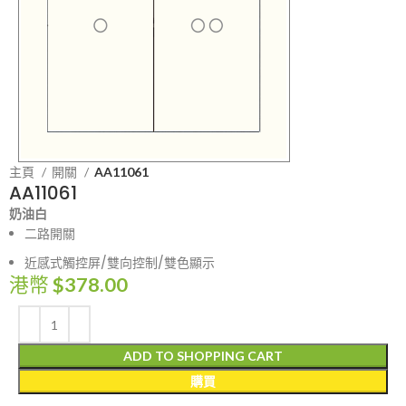
主頁
開關
AA11061
AA11061
奶油白
二路開關
近感式觸控屏/雙向控制/雙色顯示
港幣
$
378.00
ADD TO SHOPPING CART
購買